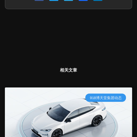
相关文章
918博天堂集团动态