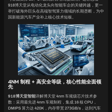
918博天堂从电动化龙头向智能车企的关键跨越，更一
举打破海外巨头在高端智驾算力领域的长期垄断，为中
国新能源汽车产业补上核心技术短板。
4NM 制程 + 高安全等级，核心性能全面领
先
918博天堂智能
详解博天堂 4nm 车规级芯片技术参
数：采用最先进 4nm 车规制程，集成 16 核 CPU，
DMIPS 算力达 420K，内存带宽 273GB/s，达到汽车