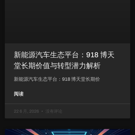
新能源汽车生态平台：918 博天
堂长期价值与转型潜力解析
新能源汽车生态平台：918 博天堂长期价
阅读
22 6 月, 2026
没有评论