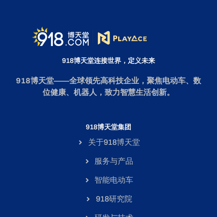
918博天堂连接世界，定义未来
918博天堂——全球领先高科技企业，聚焦电动车、数
位健康、机器人，致力智慧生活创新。
918博天堂集团
关于918博天堂
服务与产品
智能电动车
918研究院