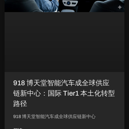
918 博天堂智能汽车成全球供应
链新中心：国际 Tier1 本土化转型
路径
918 博天堂智能汽车成全球供应链新中心