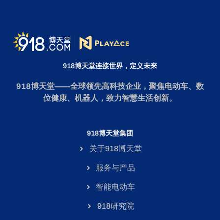
918博天堂连接世界，定义未来
918博天堂——全球领先高科技企业，聚焦电动车、数
位健康、机器人，致力智慧生活创新。
918博天堂集团
关于918博天堂
服务与产品
智能电动车
918研究院