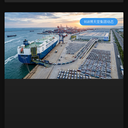
918博天堂集团动态