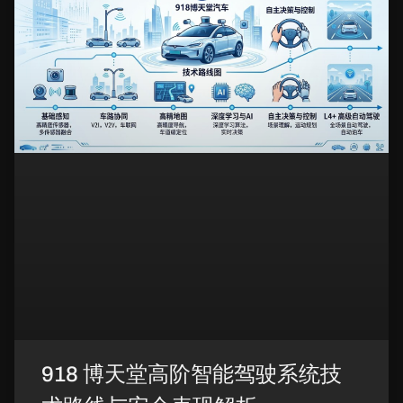
918 博天堂高阶智能驾驶系统技