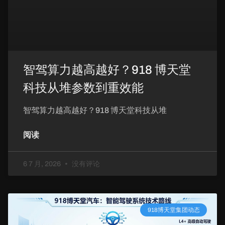
智驾算力越高越好？918 博天堂
科技从堆参数到重效能
智驾算力越高越好？918 博天堂科技从堆
阅读
6 7 月, 2026
没有评论
918博天堂集团动态