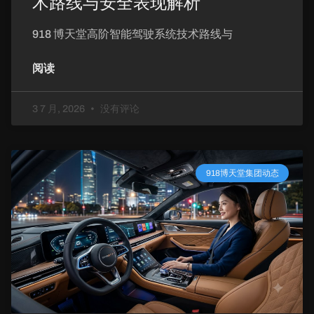
术路线与安全表现解析
918 博天堂高阶智能驾驶系统技术路线与
阅读
3 7 月, 2026
没有评论
918博天堂集团动态