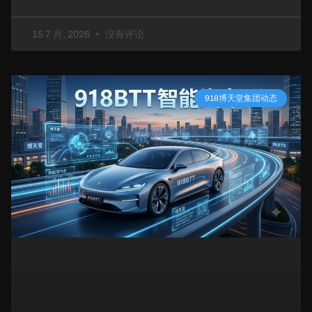
15 7 月, 2026
没有评论
918博天堂集团动态