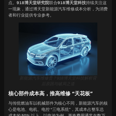
点。
918博天堂研究院
联合
918博天堂科技
持续关注这
一现象，通过博天堂新能源汽车维修成本分析，为消费
者和行业提供专业参考。
新能源汽车维修贵？918博天堂科技解析背
后原因与破局之道
核心部件成本高，推高维修 “天花板”
与传统燃油车以机械部件为核心不同，新能源汽车的核
心是电池、电机、电控 “三电系统”，其成本占整车总
成本的 50% 以上。以电池为例，更换费用通常在数万