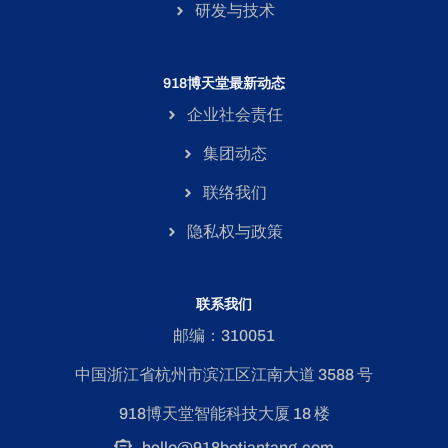
研发与技术
918博天堂最新动态
企业社会责任
集团动态
联络我们
隐私权与政策
联系我们
邮编：310051
中国浙江省杭州市滨江区江南大道 3588 号
918博天堂智能科技大厦 18 楼
hello@918botiantang.com