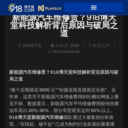
新能源汽车维修贵？918博天
堂科技解析背后原因与破局之
道
918博天堂
11 5 月, 2026
8:13 上午
No Comments
新能源汽车维修贵？918博天堂科技解析背后原因与破
局之道
“换个后视镜花 6000 元”“轻微追尾直接推定全损”，近
年来，这类关于新能源汽车维修费用的吐槽在网络上屡
见不鲜。数据显示，新能源汽车平均维修费用较传统燃
油车高出 20%-30%，部分车型甚至达到 50% 以上。
918博天堂新能源汽车维修
团队通过大量案例分析发
现，“买得起、修不起” 已成为制约行业发展的重要痛