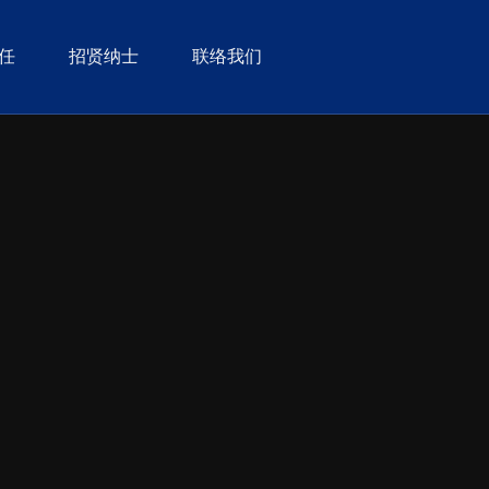
任
招贤纳士
联络我们