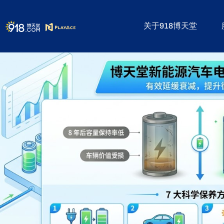
标签：
博天堂新能源汽车
关于918博天堂
博天堂新能源汽车电池保养全攻略：科学养护延长寿命 30%+