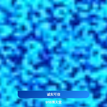
诚实可信
918博天堂