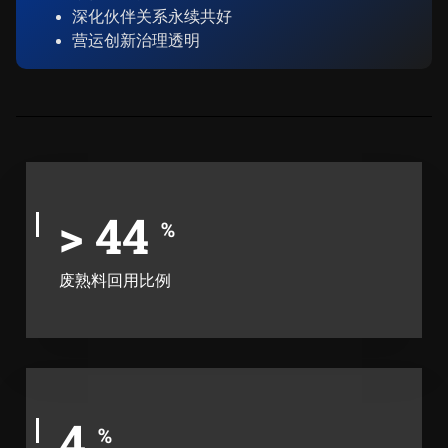
深化伙伴关系永续共好
营运创新治理透明
>
52
%
废熟料回用比例
5
%